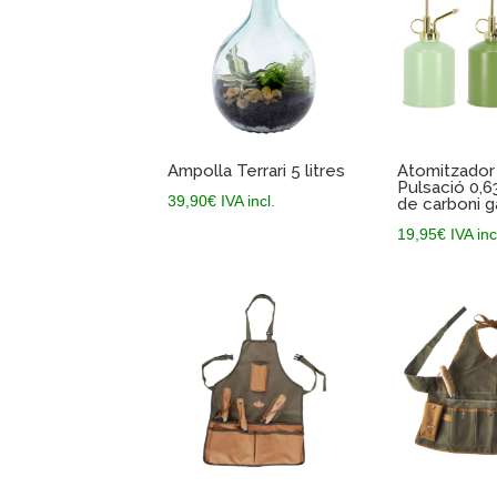
Ampolla Terrari 5 litres
Atomitzador
Pulsació 0,6
39,90
€
IVA incl.
de carboni g
19,95
€
IVA inc