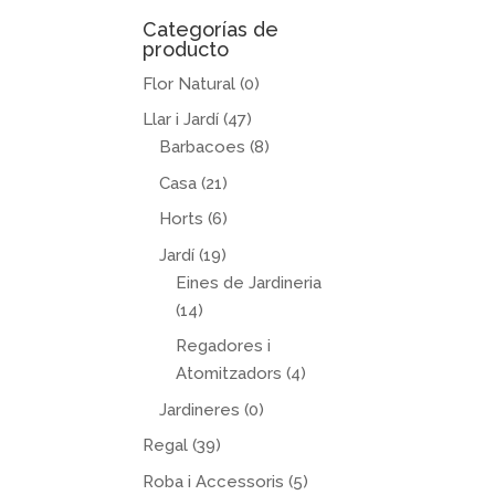
Categorías de
producto
Flor Natural
(0)
Llar i Jardí
(47)
Barbacoes
(8)
Casa
(21)
Horts
(6)
Jardí
(19)
Eines de Jardineria
(14)
Regadores i
Atomitzadors
(4)
Jardineres
(0)
Regal
(39)
Roba i Accessoris
(5)