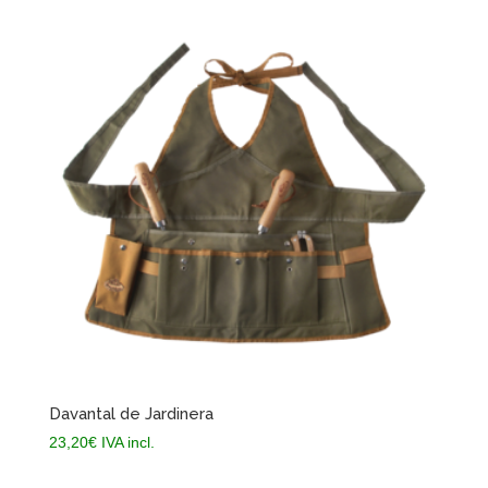
Davantal de Jardinera
23,20
€
IVA incl.