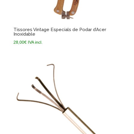
Tissores Vintage Especials de Podar d’Acer
Inoxidable
28,00
€
IVA incl.