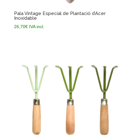
Pala Vintage Especial de Plantació d’Acer
Inoxidable
26,70
€
IVA incl.