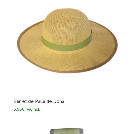
Barret de Palla de Dona
5,95
€
IVA incl.