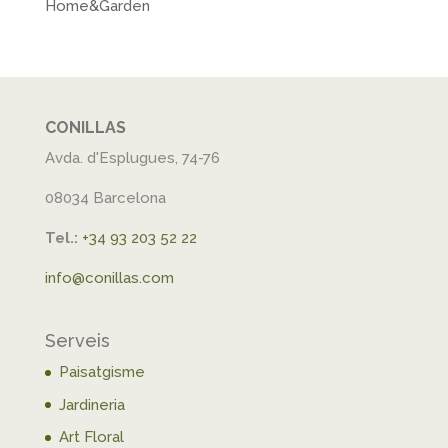
Home&Garden
CONILLAS
Avda. d'Esplugues, 74-76
08034 Barcelona
Tel.:
+34 93 203 52 22
info@conillas.com
Serveis
Paisatgisme
Jardineria
Art Floral