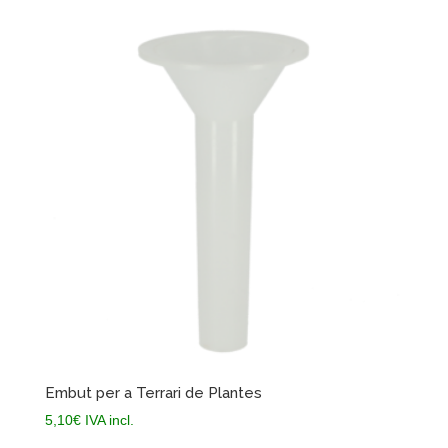
Embut per a Terrari de Plantes
5,10
€
IVA incl.