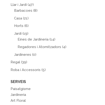
Llar i Jardí
(47)
Barbacoes
(8)
Casa
(21)
Horts
(6)
Jardí
(19)
Eines de Jardineria
(14)
Regadores i Atomitzadors
(4)
Jardineres
(0)
Regal
(39)
Roba i Accessoris
(5)
SERVEIS
Paisatgisme
Jardineria
Art Floral