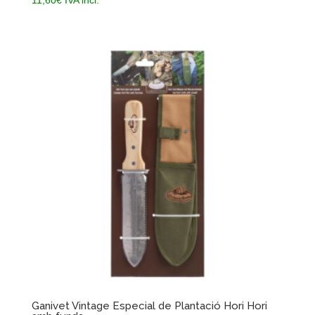
11,60
€
IVA incl.
Ganivet Vintage Especial de Plantació Hori Hori