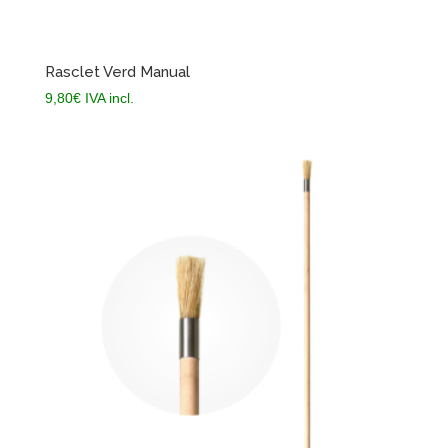
Rasclet Verd Manual
9,80
€
IVA incl.