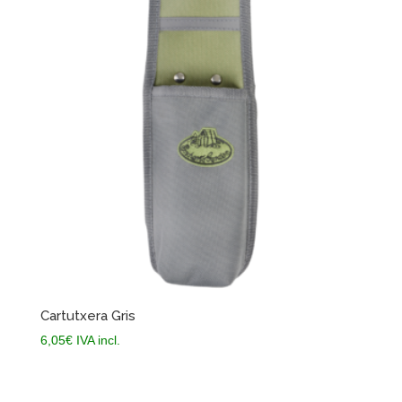
Cartutxera Gris
6,05
€
IVA incl.