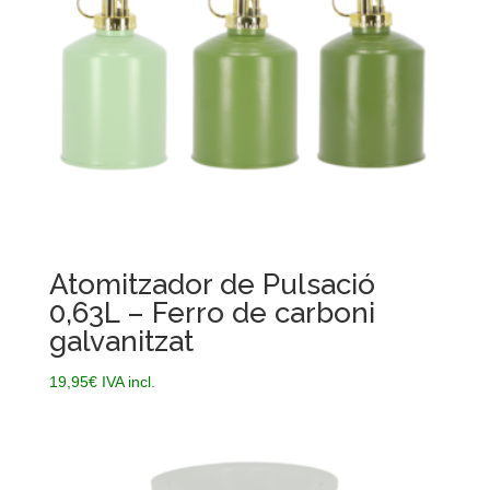
Atomitzador de Pulsació
0,63L – Ferro de carboni
galvanitzat
19,95
€
IVA incl.