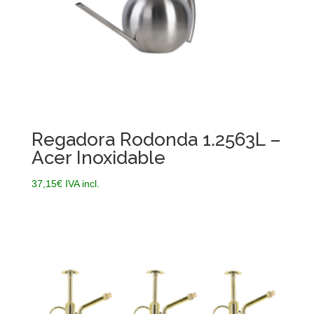
Regadora Rodonda 1.2563L –
Acer Inoxidable
37,15
€
IVA incl.