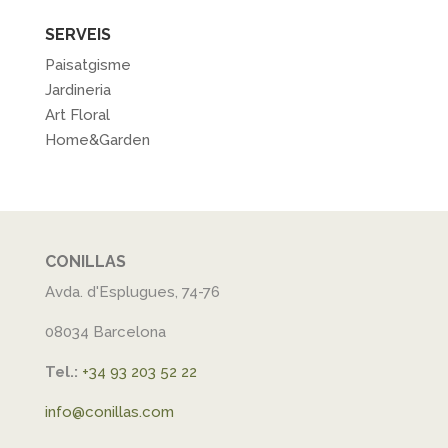
SERVEIS
Paisatgisme
Jardineria
Art Floral
Home&Garden
CONILLAS
Avda. d'Esplugues, 74-76
08034 Barcelona
Tel.:
+34 93 203 52 22
info@conillas.com