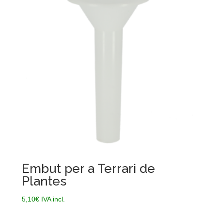
Embut per a Terrari de
Plantes
5,10
€
IVA incl.