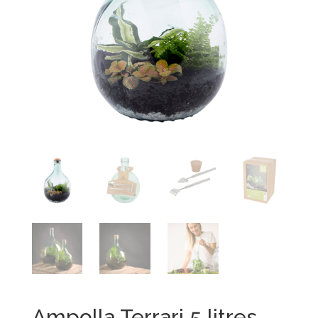
Ampolla Terrari 5 litres