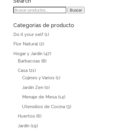
Search
Buscar
Buscar
por:
Categorías de producto
Do it your self
(1)
Flor Natural
(2)
Hogar y Jardín
(47)
Barbacoas
(8)
Casa
(21)
Cojínes y Varios
(1)
Jardín Zen
(0)
Menaje de Mesa
(14)
Utensilios de Cocina
(3)
Huertos
(6)
Jardín
(19)