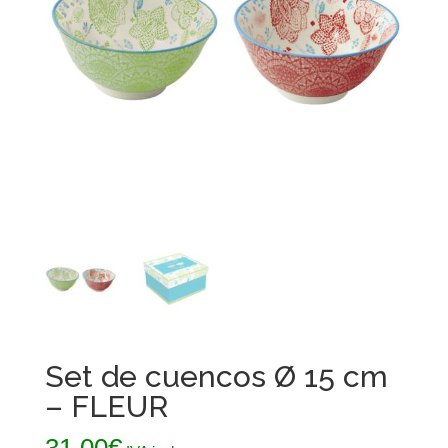
Set de cuencos Ø 15 cm
– FLEUR
31,00
€