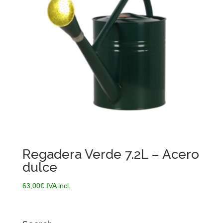
83,80€
Regadera Verde 7.2L – Acero
dulce
63,00
€
IVA incl.