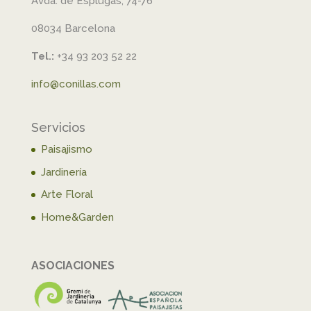
Avda. de Esplugas, 74-76
08034 Barcelona
Tel.:
+34 93 203 52 22
info@conillas.com
Servicios
Paisajismo
Jardinería
Arte Floral
Home&Garden
ASOCIACIONES