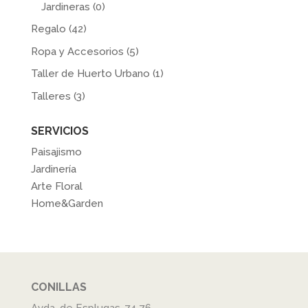
Jardineras
(0)
Regalo
(42)
Ropa y Accesorios
(5)
Taller de Huerto Urbano
(1)
Talleres
(3)
SERVICIOS
Paisajismo
Jardinería
Arte Floral
Home&Garden
CONILLAS
Avda. de Esplugas, 74-76