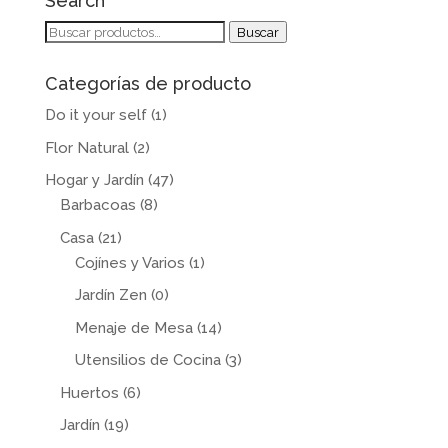
Search
Buscar
Buscar
por:
Categorías de producto
Do it your self
(1)
Flor Natural
(2)
Hogar y Jardín
(47)
Barbacoas
(8)
Casa
(21)
Cojínes y Varios
(1)
Jardín Zen
(0)
Menaje de Mesa
(14)
Utensilios de Cocina
(3)
Huertos
(6)
Jardín
(19)