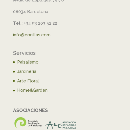
08034 Barcelona
Tel.:
+34 93 203 52 22
info@conillas.com
Servicios
Paisajismo
Jardinería
Arte Floral
Home&Garden
ASOCIACIONES