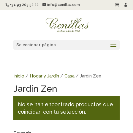
+34 93 203 52 22
info@conillas.com


Seleccionar página
Inicio
/
Hogar y Jardín
/
Casa
/ Jardín Zen
Jardín Zen
No se han encontrado productos que
coincidan con tu selección.