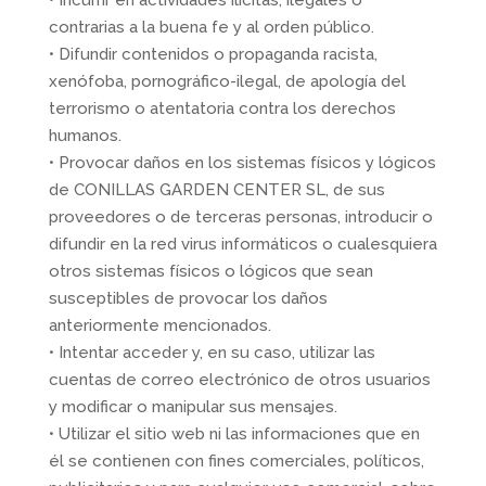
• Incurrir en actividades ilícitas, ilegales o
contrarias a la buena fe y al orden público.
• Difundir contenidos o propaganda racista,
xenófoba, pornográfico-ilegal, de apología del
terrorismo o atentatoria contra los derechos
humanos.
• Provocar daños en los sistemas físicos y lógicos
de CONILLAS GARDEN CENTER SL, de sus
proveedores o de terceras personas, introducir o
difundir en la red virus informáticos o cualesquiera
otros sistemas físicos o lógicos que sean
susceptibles de provocar los daños
anteriormente mencionados.
• Intentar acceder y, en su caso, utilizar las
cuentas de correo electrónico de otros usuarios
y modificar o manipular sus mensajes.
• Utilizar el sitio web ni las informaciones que en
él se contienen con fines comerciales, políticos,