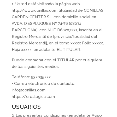
1. Usted está visitando la página web
http://www.conillas.com titularidad de CONILLAS
GARDEN CENTER SL, con domicilio social en
AVDA. D’ESPLUGUES Nº 74-76 (08034
BARCELONA), con N.I.F. B60207271, inscrita en el
Registro Mercantil de [provincia/localidad del
Registro Mercantil], en el tomo xxxxx Folio xxxxx,
Hoja xxxxx, en adelante EL TITULAR.
Puede contactar con el TITULAR por cualquiera
de los siguientes medios:
Teléfono: 932035222
• Correo electrónico de contacto:
info@conillas.com
https://crealogica.com
USUARIOS
2. Las presentes condiciones (en adelante Aviso