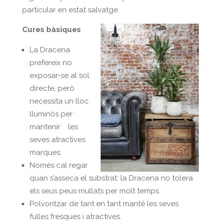
particular en estat salvatge.
Cures bàsiques
La Dracena
prefereix no
exposar-se al sol
directe, però
necessita un lloc
lluminós per
mantenir les
seves atractives
marques.
Només cal regar
quan s’asseca el substrat: la Dracena no tolera
els seus peus mullats per molt temps.
Polvoritzar de tant en tant manté les seves
fulles fresques i atractives.