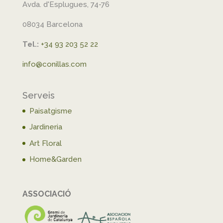
Avda. d'Esplugues, 74-76
08034 Barcelona
Tel.:
+34 93 203 52 22
info@conillas.com
Serveis
Paisatgisme
Jardineria
Art Floral
Home&Garden
ASSOCIACIÓ