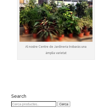
Al nostre Centre de Jardineria trobaràs una
àmplia varietat
Search
Cerca:
Cerca