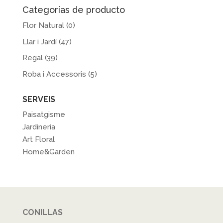
Categorías de producto
Flor Natural
(0)
Llar i Jardí
(47)
Regal
(39)
Roba i Accessoris
(5)
SERVEIS
Paisatgisme
Jardineria
Art Floral
Home&Garden
CONILLAS