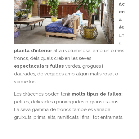
àc
en
a
és
un
a
planta d’interior
alta i voluminosa, amb un o més
troncs, dels quals creixen les seves
espectaculars fulles
verdes, grogues i
daurades, de vegades amb algun matís rosat o
vermellós.
Les dràcenes poden tenir
molts tipus de fulles:
petites, delicades i punxegudes o grans i suaus.
La seva gamma de troncs també és variada:
gruixuts, prims, alts, ramificats i fins i tot entramats.