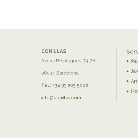
CONILLAS
Ser
Avda. d'Esplugues, 74-76
Pa
Jar
08034 Barcelona
Art
Tel.:
+34 93 203 52 22
Ho
info@conillas.com