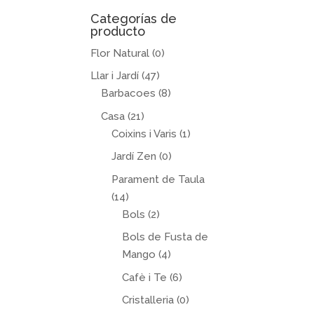
Categorías de
producto
Flor Natural
(0)
Llar i Jardí
(47)
Barbacoes
(8)
Casa
(21)
Coixins i Varis
(1)
Jardí Zen
(0)
Parament de Taula
(14)
Bols
(2)
Bols de Fusta de
Mango
(4)
Cafè i Te
(6)
Cristalleria
(0)