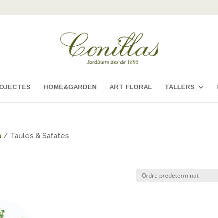
OJECTES
HOME&GARDEN
ART FLORAL
TALLERS
a
/ Taules & Safates