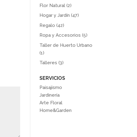
Flor Natural
(2)
Hogar y Jardín
(47)
Regalo
(42)
Ropa y Accesorios
(5)
Taller de Huerto Urbano
(1)
Talleres
(3)
SERVICIOS
Paisajismo
Jardinería
Arte Floral
Home&Garden