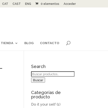
CAT
CAST
ENG
0 elementos
Acceder
TIENDA
BLOG
CONTACTO
-
Search
Buscar
por:
Buscar
Categorías de
producto
Do it your self
(1)