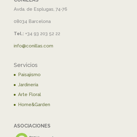
Avda. de Esplugas, 74-76
08034 Barcelona
Tel.:
+34 93 203 52 22
info@conillas.com
Servicios
Paisajismo
Jardinería
Arte Floral
Home&Garden
ASOCIACIONES