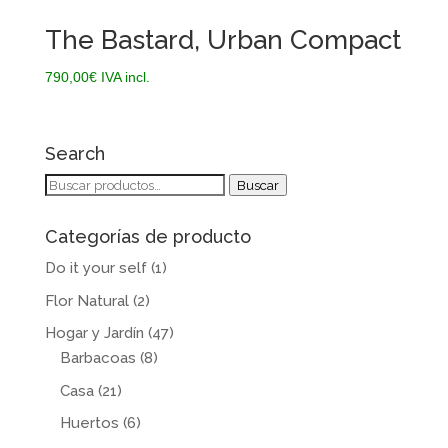
The Bastard, Urban Compact
790,00
€
IVA incl.
Search
Buscar
Buscar
por:
Categorías de producto
Do it your self
(1)
Flor Natural
(2)
Hogar y Jardín
(47)
Barbacoas
(8)
Casa
(21)
Huertos
(6)