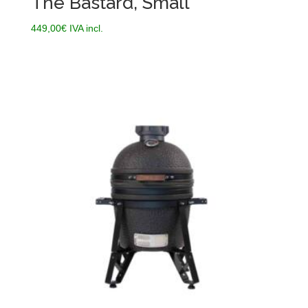
The Bastard, Small
449,00
€
IVA incl.