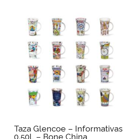
Taza Glencoe – Informativas
0.50L – Bone China