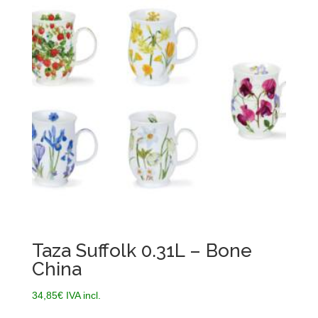
Taza Suffolk 0.31L – Bone
China
34,85
€
IVA incl.