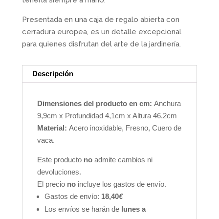
tenerla siempre a mano.
Presentada en una caja de regalo abierta con
cerradura europea, es un detalle excepcional
para quienes disfrutan del arte de la jardinería.
Descripción
Dimensiones del producto en cm:
Anchura
9,9cm x Profundidad 4,1cm x Altura 46,2cm
Material:
Acero inoxidable, Fresno, Cuero de
vaca.
Este producto
no
admite cambios ni
devoluciones.
El precio
no
incluye los gastos de envío.
Gastos de envío:
18,40
€
Los envíos se harán de
lunes a