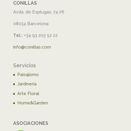
CONILLAS
Avda. de Esplugas, 74-76
08034 Barcelona
Tel.:
+34 93 203 52 22
info@conillas.com
Servicios
Paisajismo
Jardinería
Arte Floral
Home&Garden
ASOCIACIONES