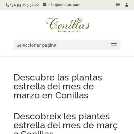
+34 93 203 52 22
info@conillas.com


Seleccionar página
Descubre las plantas
estrella del mes de
marzo en Conillas
Descobreix les plantes
estrella del mes de març