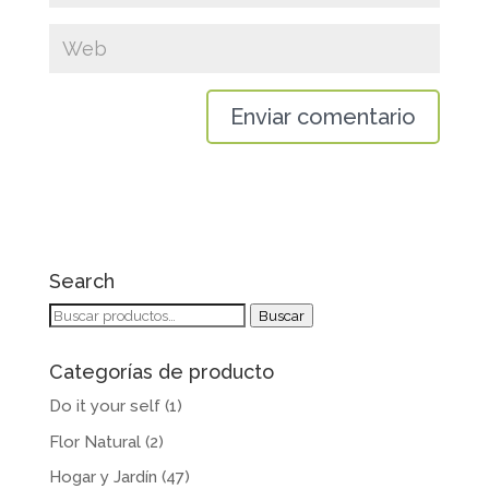
Search
Buscar
Buscar
por:
Categorías de producto
Do it your self
(1)
Flor Natural
(2)
Hogar y Jardín
(47)