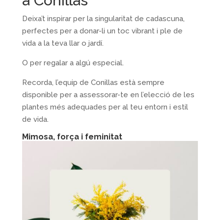
a Conillas
Deixa’t inspirar per la singularitat de cadascuna,
perfectes per a donar-li un toc vibrant i ple de
vida a la teva llar o jardí.
O per regalar a algú especial.
Recorda, l’equip de Conillas està sempre
disponible per a assessorar-te en l’elecció de les
plantes més adequades per al teu entorn i estil
de vida.
Mimosa, força i feminitat