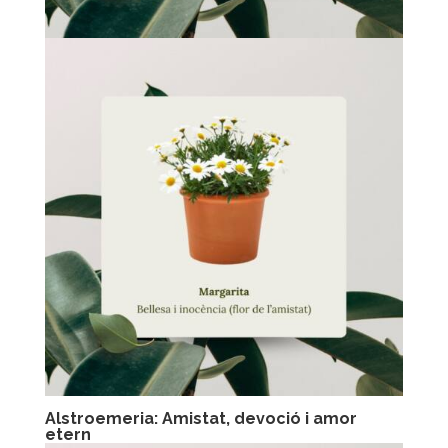
Alstroemeria: Amistat, devoció i amor
etern