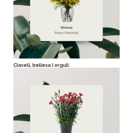
Clavell, bellesa i orgull