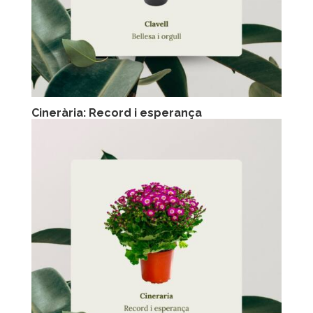
Cinerària: Record i esperança