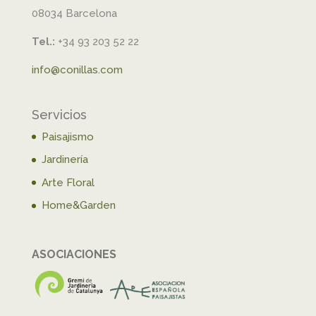
08034 Barcelona
Tel.:
+34 93 203 52 22
info@conillas.com
Servicios
Paisajismo
Jardinería
Arte Floral
Home&Garden
ASOCIACIONES