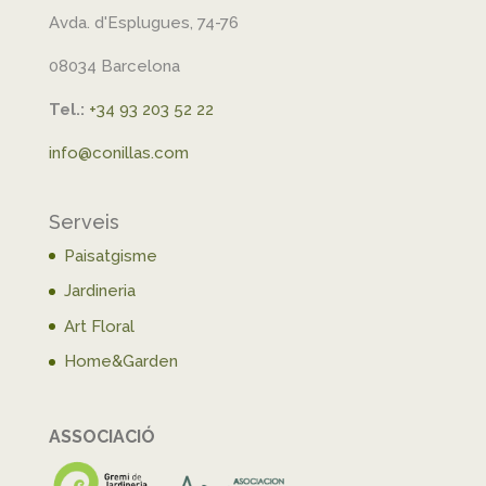
Avda. d'Esplugues, 74-76
08034 Barcelona
Tel.:
+34 93 203 52 22
info@conillas.com
Serveis
Paisatgisme
Jardineria
Art Floral
Home&Garden
ASSOCIACIÓ