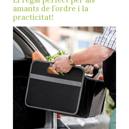
amants de l’ordre i la
practicitat!