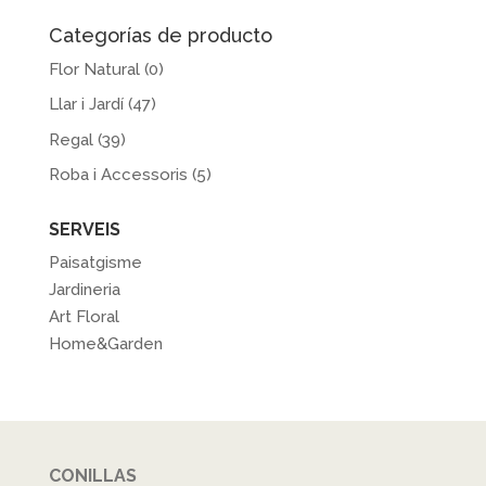
Categorías de producto
Flor Natural
(0)
Llar i Jardí
(47)
Regal
(39)
Roba i Accessoris
(5)
SERVEIS
Paisatgisme
Jardineria
Art Floral
Home&Garden
CONILLAS