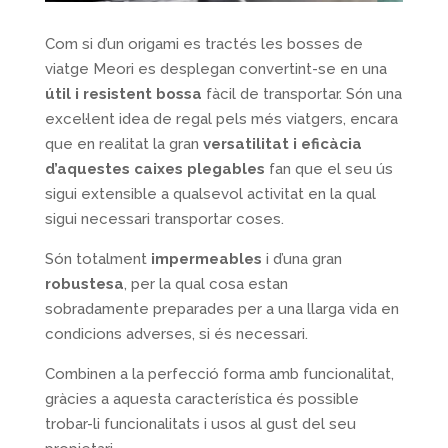
Com si d’un origami es tractés les bosses de
viatge Meori es desplegan convertint-se en una
útil i resistent
bossa
fàcil de transportar. Són una
excel·lent idea de regal pels més viatgers, encara
que en realitat la gran
versatilitat i eficàcia
d’aquestes caixes plegables
fan que el seu ús
sigui extensible a qualsevol activitat en la qual
sigui necessari transportar coses.
Són totalment
impermeables
i d’una gran
robustesa
, per la qual cosa estan
sobradamente preparades per a una llarga vida en
condicions adverses, si és necessari.
Combinen a la perfecció forma amb funcionalitat,
gràcies a aquesta característica és possible
trobar-li funcionalitats i usos al gust del seu