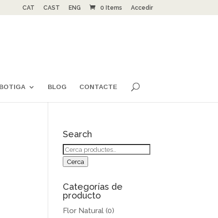
CAT
CAST
ENG
0 Items
Accedir
BOTIGA
BLOG
CONTACTE
Search
Cerca:
Cerca
Categorías de
producto
Flor Natural
(0)