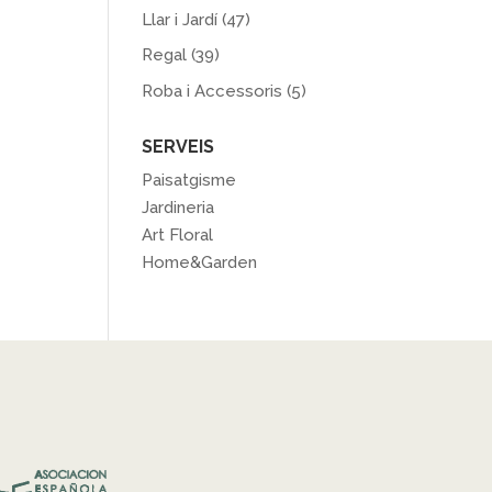
Llar i Jardí
(47)
Regal
(39)
Roba i Accessoris
(5)
SERVEIS
Paisatgisme
Jardineria
Art Floral
Home&Garden