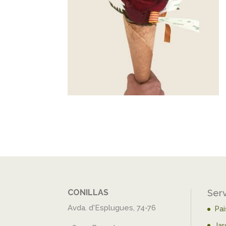
CONILLAS
Ser
Avda. d'Esplugues, 74-76
Pa
Jar