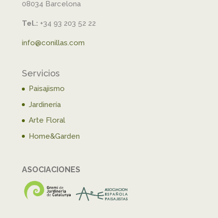
08034 Barcelona
Tel.:
+34 93 203 52 22
info@conillas.com
Servicios
Paisajismo
Jardinería
Arte Floral
Home&Garden
ASOCIACIONES