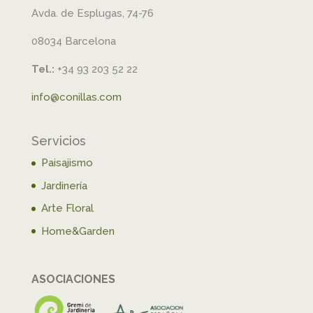
Avda. de Esplugas, 74-76
08034 Barcelona
Tel.:
+34 93 203 52 22
info@conillas.com
Servicios
Paisajismo
Jardinería
Arte Floral
Home&Garden
ASOCIACIONES