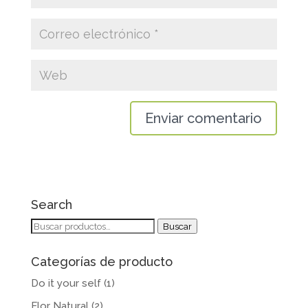
Search
Buscar
Buscar
por:
Categorías de producto
Do it your self
(1)
Flor Natural
(2)