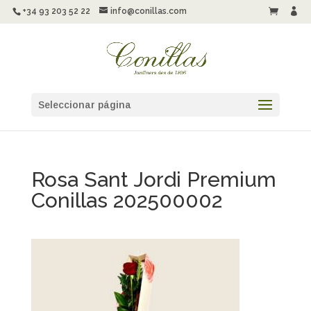
+34 93 203 52 22
info@conillas.com


Seleccionar página
Rosa Sant Jordi Premium
Conillas 202500002