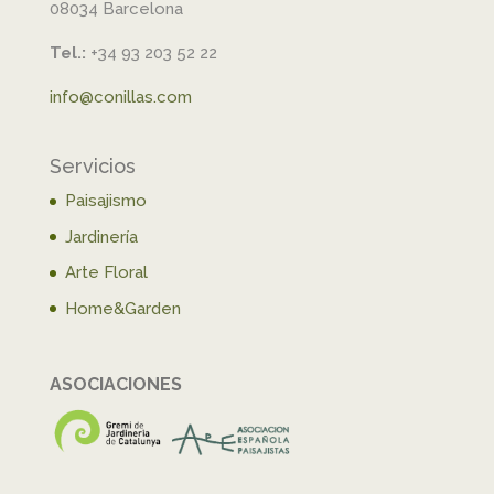
08034 Barcelona
Tel.:
+34 93 203 52 22
info@conillas.com
Servicios
Paisajismo
Jardinería
Arte Floral
Home&Garden
ASOCIACIONES