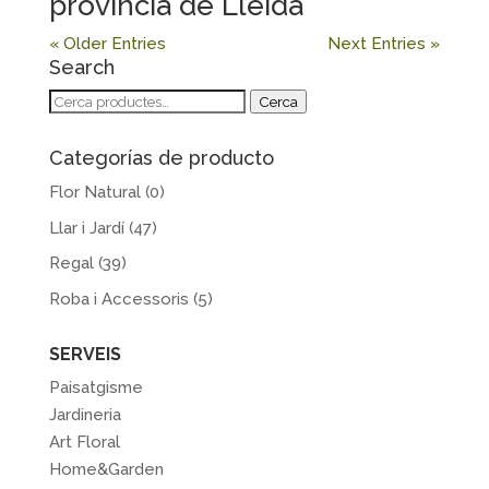
província de Lleida
« Older Entries
Next Entries »
Search
Cerca:
Cerca
Categorías de producto
Flor Natural
(0)
Llar i Jardí
(47)
Regal
(39)
Roba i Accessoris
(5)
SERVEIS
Paisatgisme
Jardineria
Art Floral
Home&Garden