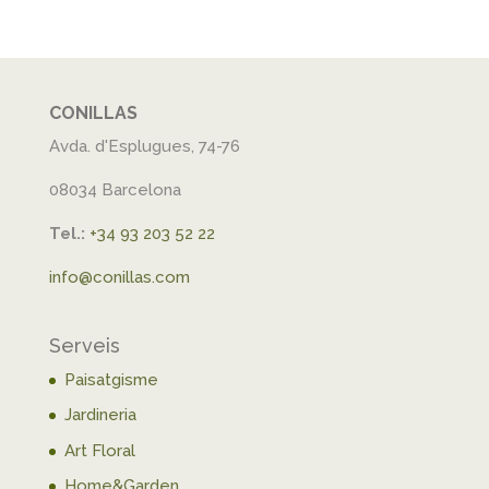
CONILLAS
Avda. d'Esplugues, 74-76
08034 Barcelona
Tel.:
+34 93 203 52 22
info@conillas.com
Serveis
Paisatgisme
Jardineria
Art Floral
Home&Garden