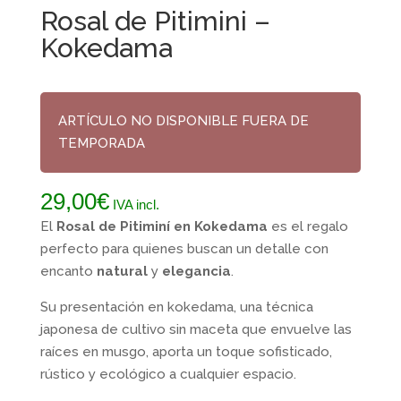
Rosal de Pitimini –
Kokedama
ARTÍCULO NO DISPONIBLE FUERA DE
TEMPORADA
29,00
€
IVA incl.
El
Rosal de Pitiminí en Kokedama
es el regalo
perfecto para quienes buscan un detalle con
encanto
natural
y
elegancia
.
Su presentación en kokedama, una técnica
japonesa de cultivo sin maceta que envuelve las
raíces en musgo, aporta un toque sofisticado,
rústico y ecológico a cualquier espacio.