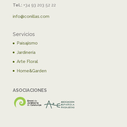
Tel.:
+34 93 203 52 22
info@conillas.com
Servicios
Paisajismo
Jardinería
Arte Floral
Home&Garden
ASOCIACIONES